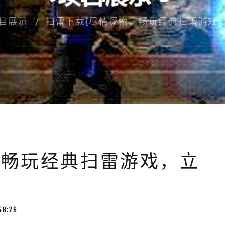
目展示
扫雷下载(尽情探索，畅玩经典扫雷游戏，
，畅玩经典扫雷游戏，立
48:26