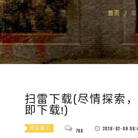
首页
项
扫雷下载(尽情探索
即下载!)
2026-02-08 08:
项目展示
796