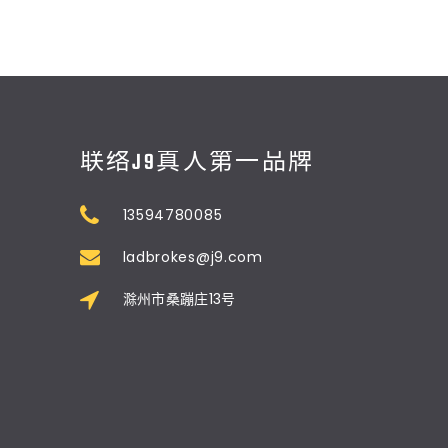
联络J9真人第一品牌
13594780085
ladbrokes@j9.com
滁州市桑蹦庄13号