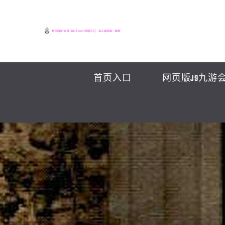
首页入口
网页版J9九游