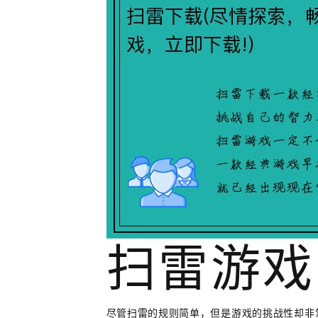
扫雷游戏
尽管扫雷的规则简单，但是游戏的挑战性却非