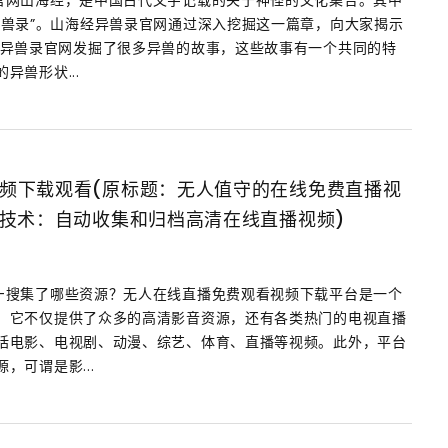
官网山海经，是中国古代文字记载的关于神怪的文化集合。其中
异兽录”。山海经异兽录官网通过深入挖掘这一篇章，向大家揭示
经异兽录官网发掘了很多异兽的故事，这些故事有一个共同的特
异兽形状...
频下载观看(原标题：无人值守的在线免费直播视
I技术：自动收集和归档高清在线直播视频)
—搜集了哪些资源？无人在线直播免费观看视频下载平台是一个
，它不仅提供了众多的高清影音资源，还有各类热门的电视直播
括电影、电视剧、动漫、综艺、体育、直播等视频。此外，平台
，可谓是影...