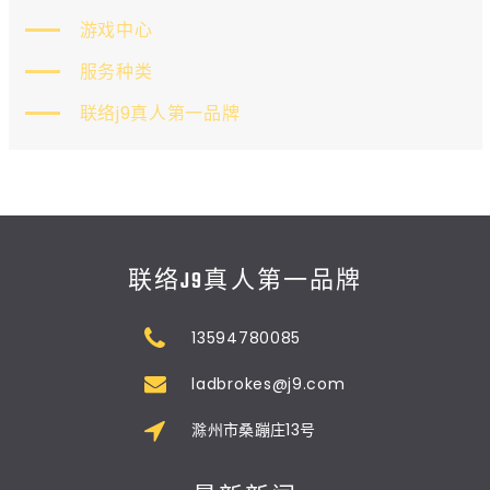
游戏中心
服务种类
联络j9真人第一品牌
联络J9真人第一品牌
13594780085
ladbrokes@j9.com
滁州市桑蹦庄13号