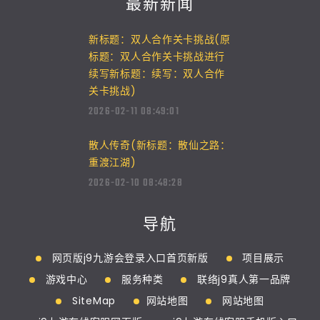
最新新闻
新标题：双人合作关卡挑战(原
标题：双人合作关卡挑战进行
续写新标题：续写：双人合作
关卡挑战)
2026-02-11 08:49:01
散人传奇(新标题：散仙之路：
重渡江湖)
2026-02-10 08:48:28
导航
网页版j9九游会登录入口首页新版
项目展示
游戏中心
服务种类
联络j9真人第一品牌
SiteMap
网站地图
网站地图